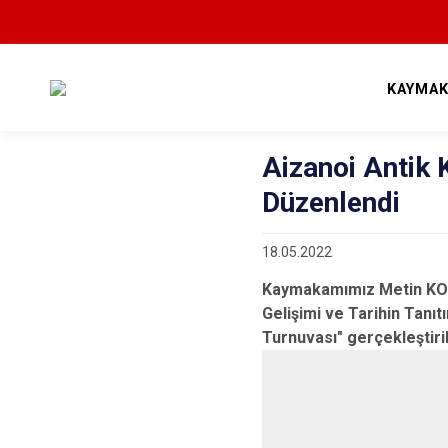
KAYMAK
Aizanoi Antik 
Düzenlendi
18.05.2022
Kaymakamımız Metin KORK
Gelişimi ve Tarihin Tanı
Turnuvası" gerçekleştiril