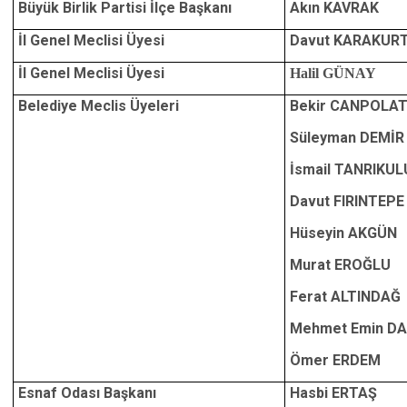
Büyük Birlik Partisi İlçe Başkanı
Akın KAVRAK
İl Genel Meclisi Üyesi
Davut KARAKUR
İl Genel Meclisi Üyesi
Halil GÜNAY
Belediye Meclis Üyeleri
Bekir CANPOLA
Süleyman DEMİR
İsmail TANRIKUL
Davut FIRINTEPE
Hüseyin AKGÜN
Murat EROĞLU
Ferat ALTINDAĞ
Mehmet Emin DA
Ömer ERDEM
Esnaf Odası Başkanı
Hasbi ERTAŞ