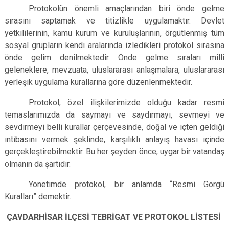
Protokolün önemli amaçlarından biri önde gelme
sırasını saptamak ve titizlikle uygulamaktır. Devlet
yetkililerinin, kamu kurum ve kuruluşlarının, örgütlenmiş tüm
sosyal grupların kendi aralarında izledikleri protokol sırasına
önde gelim denilmektedir. Önde gelme sıraları milli
geleneklere, mevzuata, uluslararası anlaşmalara, uluslararası
yerleşik uygulama kurallarına göre düzenlenmektedir.
Protokol, özel ilişkilerimizde olduğu kadar resmi
temaslarımızda da saymayı ve saydırmayı, sevmeyi ve
sevdirmeyi belli kurallar çerçevesinde, doğal ve içten geldiği
intibasını vermek şeklinde, karşılıklı anlayış havası içinde
gerçekleştirebilmektir. Bu her şeyden önce, uygar bir vatandaş
olmanın da şartıdır.
Yönetimde protokol, bir anlamda “Resmi Görgü
Kuralları” demektir.
ÇAVDARHİSAR İLÇESİ TEBRİGAT VE PROTOKOL LİSTESİ