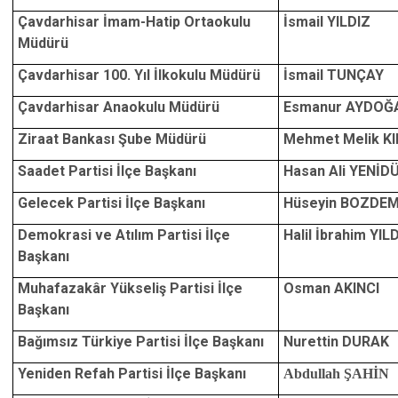
Çavdarhisar İmam-Hatip Ortaokulu
İsmail YILDIZ
Müdürü
Çavdarhisar 100. Yıl İlkokulu Müdürü
İsmail TUNÇAY
Çavdarhisar Anaokulu Müdürü
Esmanur AYDOĞ
Ziraat Bankası Şube Müdürü
Mehmet Melik K
Saadet Partisi İlçe Başkanı
Hasan Ali YENİD
Gelecek Partisi İlçe Başkanı
Hüseyin BOZDEM
Demokrasi ve Atılım Partisi İlçe
Halil İbrahim YIL
Başkanı
Muhafazakâr Yükseliş Partisi İlçe
Osman AKINCI
Başkanı
Bağımsız Türkiye Partisi İlçe Başkanı
Nurettin DURAK
Yeniden Refah Partisi İlçe Başkanı
Abdullah ŞAHİN